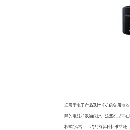
适用于电子产品及计算机的备用电池
障的电源和浪涌保护。这些机型可在
板式”风格，且均配有多种标准功能