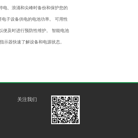
停电、浪涌和尖峰时备份和保护您的
要电子设备供电的电池功率。
可用性
以便及时进行预防性维护。
智能电池
指示器快速了解设备和电源状态。
关注我们