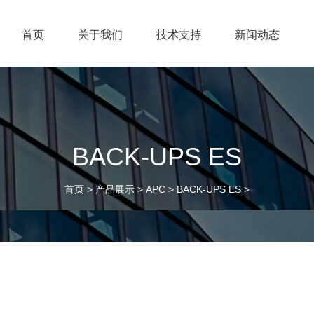
首页
关于我们
技术支持
新闻动态
BACK-UPS ES
首页
>
产品展示
>
APC
>
BACK-UPS ES
>