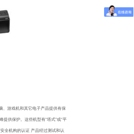
电脑、游戏机和其它电子产品提供有保
提供保护。这些机型有“塔式”或“平
安全机构的认证
产品经过测试和认